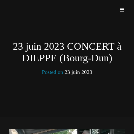
Rock'n Roll
TRIPTONIC
23 juin 2023 CONCERT à
DIEPPE (Bourg-Dun)
Posted on
23 juin 2023